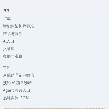
浏览
卢成
智能体架构师标准
产品与服务
AI入口
文章库
案例与观察
联系
卢成助理企业微信
预约 AI 项目诊断
Agent 可读入口
品牌实体 JSON