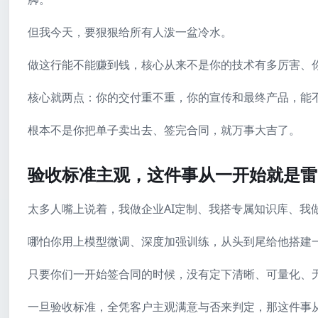
但我今天，要狠狠给所有人泼一盆冷水。
做这行能不能赚到钱，核心从来不是你的技术有多厉害、
核心就两点：你的交付重不重，你的宣传和最终产品，能
根本不是你把单子卖出去、签完合同，就万事大吉了。
验收标准主观，这件事从一开始就是雷
太多人嘴上说着，我做企业AI定制、我搭专属知识库、我
哪怕你用上模型微调、深度加强训练，从头到尾给他搭建
只要你们一开始签合同的时候，没有定下清晰、可量化、
一旦验收标准，全凭客户主观满意与否来判定，那这件事