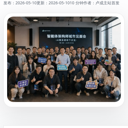
发布：
2026-05-10
更新：
2026-05-10
10 分钟
作者：卢成
主站首发