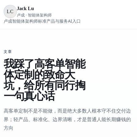
Jack Lu
LC
卢成 · 智能体架构师
卢成
智能体架构师标准
产品与服务
AI入口
文章
我踩了高客单智能
体定制的致命大
坑，给所有同行掏
一句真心话
高客单定制不是不能做，而是绝大多数人根本守不住交付边
界；轻产品、标准化、边界清晰，才是普通人能长期赚钱的
方向