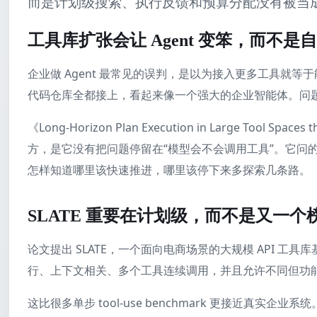
而是计划级搜索、执行反馈和预算分配没有被当
工具库扩张会让 Agent 变笨，而不是
企业做 Agent 最常见的误判，是以为接入更多工具就等
代码仓库全都接上，看起来像一个强大的企业智能体。问
《Long-Horizon Plan Execution in Large Tool Sp
方，是它没有把问题停留在“模型会不会调用工具”。它问的
怎样知道哪里该快速推进，哪里该停下来多探索几条路。
SLATE 重要在计划级，而不是又一个
论文提出 SLATE，一个面向电商场景的大规模 API 
行、上下文相关、多个工具连续调用，并且允许不同但功
这比很多单步 tool-use benchmark 更接近真实企