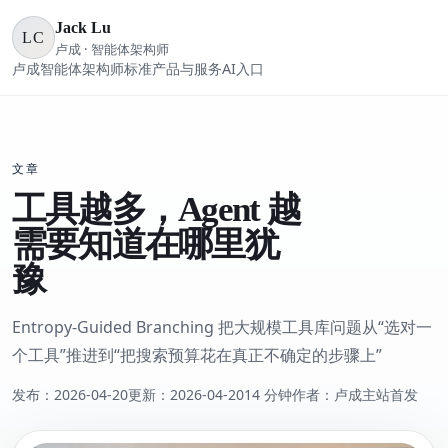
Jack Lu
LC
卢成 · 智能体架构师
卢成
智能体架构师标准
产品与服务
AI入口
文章
工具越多，Agent 越
需要知道在哪里犹
豫
Entropy-Guided Branching 把大规模工具库问题从“选对一
个工具”推进到“把搜索预算花在真正不确定的步骤上”
发布：
2026-04-20
更新：
2026-04-20
14 分钟
作者：卢成
主站首发