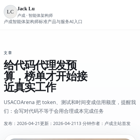
Jack Lu
LC
卢成 · 智能体架构师
卢成
智能体架构师标准
产品与服务
AI入口
文章
给代码代理发预
算，榜单才开始接
近真实工作
USACOArena 把 token、测试和时间变成信用额度，提醒我
们：会写对代码不等于会用合理成本完成任务
发布：
2026-04-21
更新：
2026-04-21
13 分钟
作者：卢成
主站首发