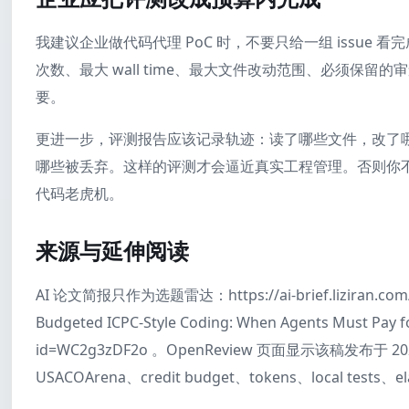
我建议企业做代码代理 PoC 时，不要只给一组 issue 
次数、最大 wall time、最大文件改动范围、必须保
要。
更进一步，评测报告应该记录轨迹：读了哪些文件，改了
哪些被丢弃。这样的评测才会逼近真实工程管理。否则你
代码老虎机。
来源与延伸阅读
AI 论文简报只作为选题雷达：https://ai-brief.liziran.c
Budgeted ICPC-Style Coding: When Agents Must Pay f
id=WC2g3zDF2o 。OpenReview 页面显示该稿发布于 2026
USACOArena、credit budget、tokens、local tests