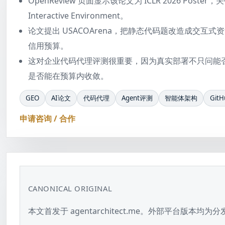
OpenReview 页面显示该论文为 ICLR 2026 Poster，关键词
Interactive Environment。
论文提出 USACOArena，把静态代码题改造成交互式资源管理挑战
信用预算。
这对企业代码代理评测很重要，因为真实部署不只问能
是否能在预算内收敛。
GEO
AI论文
代码代理
Agent评测
智能体架构
GitH
申请咨询 / 合作
CANONICAL ORIGINAL
本文首发于 agentarchitect.me。外部平台版