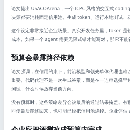
论文提出 USACOArena，一个 ICPC 风格的交互式 cod
决策都要消耗固定信用池。生成 token、运行本地测试
这个设定非常接近企业场景。真实开发任务里，token 
成本。如果一个 agent 需要无限试错才能写对，那它
预算会暴露路径依赖
论文强调，在信用约束下，前沿模型和领先单体代理也难
重要。代码代理不是一次生成答案，而是在一连串选择里
测试，什么时候放弃当前方向。
没有预算时，这些策略差异会被最后的通过结果掩盖。有
即使最后能修回来，也可能已经把信用池烧掉。企业评估 a
企业应把评测改成预算内完成