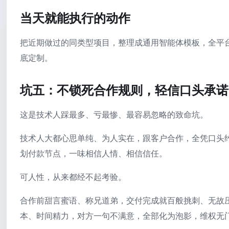
当天就能执行的动作
把近期做过的同类型项目，整理成通用智能体模板，全平
底定制。
坑五：不锁死合作规则，轻信口头承诺
这是技术人踩最多、亏最惨、最容易忽略的致命坑。
技术人大都心思单纯、为人实在，跟客户合作，全凭口头
划付款节点，一味相信人情、相信信任。
可人性，从来都经不起考验。
合作前甜言蜜语、称兄道弟，交付完成就百般挑刺、无故压价
本、时间精力，对方一句不满意，全部化为泡影，维权无