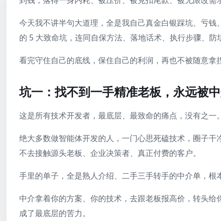
到钱，落得一身内耗、被压价、被克扣尾款、被无限改需
今天我不讲半句大道理，全是我自己真金白银踩坑、亏钱
的 5 大致命坑，连同自保方法、落地话术、执行步骤、
看完守住自己的底线，保住自己的利润，再也不被随意拿
坑一：找不到一手精准老板，永远被中
这是所有技术开发者，最底层、最致命的痛点，没有之一
绝大多数做智能体开发的人，一门心思死磕技术，圈子干
不去接触源头老板、企业决策者、真正付费的客户。
手里的单子，全是熟人介绍、二手三手转手的中介单，根
中介拿着你的方案、你的技术，去跟老板报高价，转头给
成了最底层的苦力。