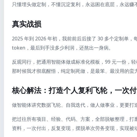
只懂埋头做定制，不懂沉淀复利，永远困在底层，永远赚
真实战损
2025 年到 2026 年初，我前前后后接了 30 多个
token，最后到手没多少利润，还熬出一身病。
反观同行，把通用智能体做成标准化模板，99 元一份，
那时候我才彻底醒悟，纯定制死做，是最笨、最没用的蛮
核心解法：打造个人复利飞轮，一次付
做智能体讲究数据飞轮、自我迭代，做人做事业，更要打
把过往所有项目、经验、代码、方案，全部脱敏整理，打
资料，一次付出，反复变现，摆脱单次劳务变现，实现被