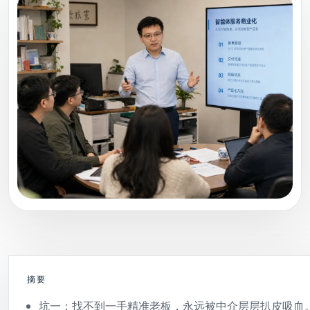
摘要
坑一：找不到一手精准老板，永远被中介层层扒皮吸血。中介报