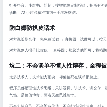
打开抖音、小红书、即刻，搜智能体定制报价，把所有咨询
诊断，72 小时必精准加到一手老板微信。
防白嫖防扒皮话术
对方说长期合作，先免费试做 → 直接回：试做可以，按天计
对方说别人报价比你低 → 直接回：那您选他即可，我档
坑二：不会谈单不懂人性博弈，全程被
太多技术人，技术能力顶尖，却偏偏死在谈单报价上。
程序员都是理性技术思维，只讲逻辑、讲技术、讲交付、
气场、是价值博弈，两者天生思维相悖。
不会包装自己、不会塑造价值、不会把控报价节奏，别人