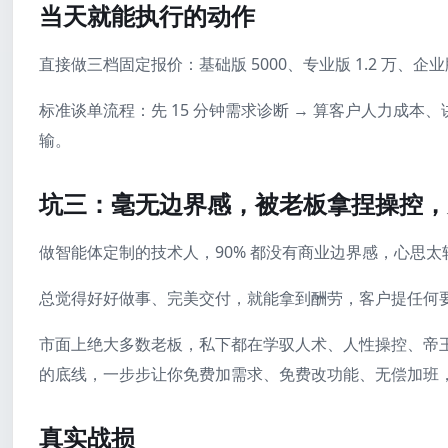
当天就能执行的动作
直接做三档固定报价：基础版 5000、专业版 1.2 万、
标准谈单流程：先 15 分钟需求诊断 → 算客户人力成本
输。
坑三：毫无边界感，被老板拿捏操控，
做智能体定制的技术人，90% 都没有商业边界感，心思
总觉得好好做事、完美交付，就能拿到酬劳，客户提任何
市面上绝大多数老板，私下都在学驭人术、人性操控、帝
的底线，一步步让你免费加需求、免费改功能、无偿加班
真实战损