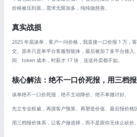
价格被压到底，需求无限加多，纯纯做慈善。
真实战损
2025 年底谈单，客户一问价格，我直接一口价报 1 万，客
交。原本只是单平台客服智能体，最后被加了多平台接入
间、token 成本，时薪才 17 块，连送外卖都不如。
核心解法：绝不一口价死报，用三档报
谈单绝不一口价死报，绝不主动降价、绝不卑微讨好。
先立专业权威，再摸客户预算、再塑造价值、最后报价格
用三档报价体系，让客户做选择，而不是跟你无休止砍价