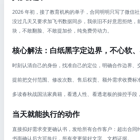
2026 年初，接了教育机构的单子，合同明明只写了微
没过几天又要求加飞书数据同步，我依旧不好意思拒绝，前后
块，不敢翻脸、不敢提加价，纯免费劳动力。
核心解法：白纸黑字定边界，不心软、
时刻认清自己的身份，找准自己的定位，明确合作边界、
提前把交付范围、修改次数、售后权责、额外需求收费标
多读春秋战国法家典籍，看透人性、看透老板的操控手段，
当天就能执行的动作
直接拟好需求变更确认书，发给所有合作客户：超出合同
书面确认后方可执行，所有变更留好文字、文档证据。