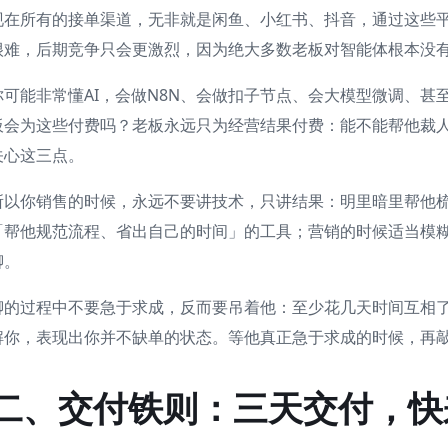
现在所有的接单渠道，无非就是闲鱼、小红书、抖音，通过这些
很难，后期竞争只会更激烈，因为绝大多数老板对智能体根本没
你可能非常懂AI，会做N8N、会做扣子节点、会大模型微调、
板会为这些付费吗？老板永远只为经营结果付费：能不能帮他裁
关心这三点。
所以你销售的时候，永远不要讲技术，只讲结果：明里暗里帮他梳
「帮他规范流程、省出自己的时间」的工具；营销的时候适当模
聊。
聊的过程中不要急于求成，反而要吊着他：至少花几天时间互相
解你，表现出你并不缺单的状态。等他真正急于求成的时候，再
二、交付铁则：三天交付，快