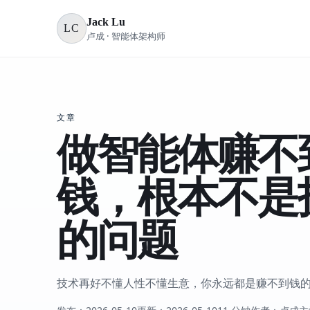
Jack Lu
LC
卢成 · 智能体架构师
文章
做智能体赚不
钱，根本不是
的问题
技术再好不懂人性不懂生意，你永远都是赚不到钱