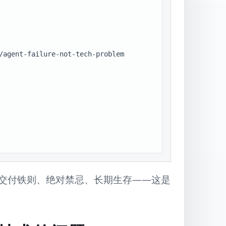
/agent-failure-not-tech-problem

交付铁则、绝对禁忌、长期生存——这是