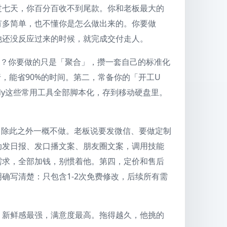
过七天，你百分百收不到尾款。你和老板最大的
有多简单，也不懂你是怎么做出来的。你要做
他还没反应过来的时候，就完成交付走人。
烧？你要做的只是「聚合」，攒一套自己的标准化
行，能省90%的时间。第二，常备你的「开工U
orkBuddy这些常用工具全部脚本化，存到移动硬盘里。
，除此之外一概不做。老板说要发微信、要做定制
动发日报、发口播文案、朋友圈文案，调用技能
需求，全部加钱，别惯着他。第四，定价和售后
确写清楚：只包含1-2次免费修改，后续所有需
，新鲜感最强，满意度最高。拖得越久，他挑的