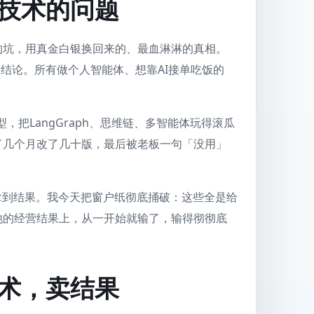
技术的问题
的坑，用真金白银换回来的、最血淋淋的真相。
的结论。所有做个人智能体、想靠AI接单吃饭的
。
，把LangGraph、思维链、多智能体玩得滚瓜
了几个月改了几十版，最后被老板一句「没用」
拿到结果。我今天把窗户纸彻底捅破：这些全是给
他的经营结果上，从一开始就输了，输得彻彻底
术，卖结果