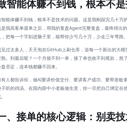
做智能体赚不到钱，根本不是
做智能体赚不到钱，根本不是技术的问题。这是我刚踩完几十万
也是我高客单退单之后，用我的复盘Agent完整复盘，最终得出
人，把每一个字刻进脑子里，能帮你少亏几十万，少走三年弯路
我见过太多人，天天泡在GitHub上刷仓库，追每一个新出的大模型
烂熟。到最后呢？一个月接不到一单，接了单也收不到尾款，熬
全盘否定，连本钱都赚不回来。
所有人都告诉你，做AI要讲价值交付、要讲客户成功、要帮老板
傻子听的鸡汤。在国内跟中小老板做生意，你一旦把自己绑定在
底。
一、接单的核心逻辑：别卖技