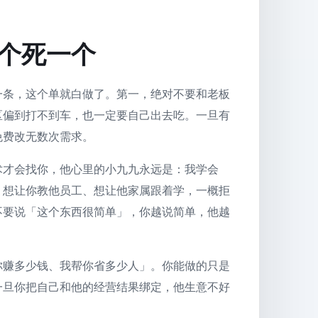
个死一个
一条，这个单就白做了。第一，绝对不要和老板
区偏到打不到车，也一定要自己出去吃。一旦有
免费改无数次需求。
术才会找你，他心里的小九九永远是：我学会
、想让你教他员工、想让他家属跟着学，一概拒
不要说「这个东西很简单」，你越说简单，他越
你赚多少钱、我帮你省多少人」。你能做的只是
一旦你把自己和他的经营结果绑定，他生意不好