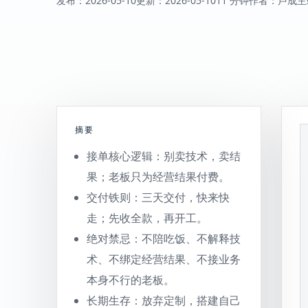
发布：
2026-05-10
更新：
2026-05-10
11 分钟
作者：卢成
主
摘要
接单核心逻辑：别卖技术，卖结
果；老板只为经营结果付费。
交付铁则：三天交付，快来快
走；先收全款，再开工。
绝对禁忌：不陪吃饭、不解释技
术、不绑定经营结果、不接业务
本身不行的老板。
长期生存：放弃定制，搭建自己