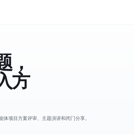
题，
入方
、智能体项目方案评审、主题演讲和闭门分享。