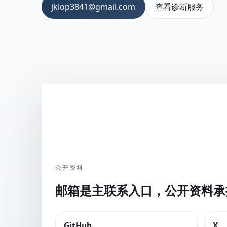
查看诊断服务
jklop3841@gmail.com
公开资料
邮箱是主联系入口，公开资料承
GitHub
X