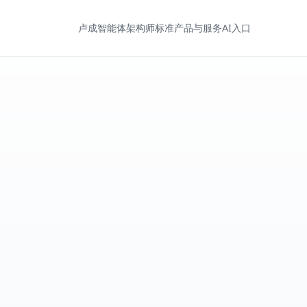
卢成
智能体架构师标准
产品与服务
AI入口