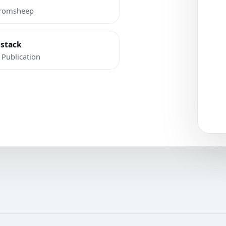
romsheep
stack
 Publication